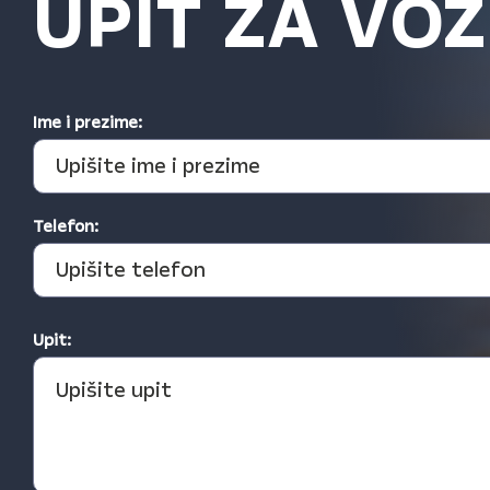
UPIT ZA VOZ
Ime i prezime:
Telefon:
Upit: