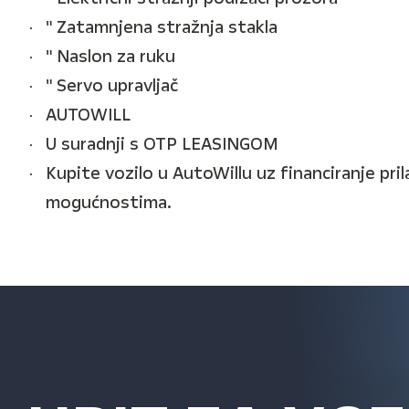
" Zatamnjena stražnja stakla
" Naslon za ruku
" Servo upravljač
AUTOWILL
U suradnji s OTP LEASINGOM
Kupite vozilo u AutoWillu uz financiranje pr
mogućnostima.