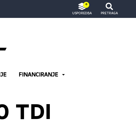
0
USPOREDBA
PRETRAGA
JE
FINANCIRANJE
0 TDI