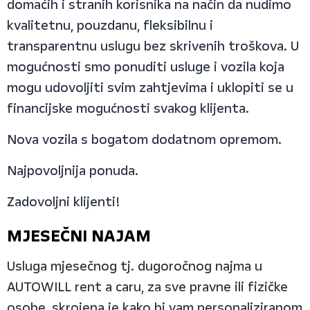
domaćih i stranih korisnika na način da nudimo
kvalitetnu, pouzdanu, fleksibilnu i
transparentnu uslugu bez skrivenih troškova. U
mogućnosti smo ponuditi usluge i vozila koja
mogu udovoljiti svim zahtjevima i uklopiti se u
financijske mogućnosti svakog klijenta.
Nova vozila s bogatom dodatnom opremom.
Najpovoljnija ponuda.
Zadovoljni klijenti!
MJESEČNI NAJAM
Usluga mjesečnog tj. dugoročnog najma u
AUTOWILL rent a caru, za sve pravne ili fizičke
osobe, skrojena je kako bi vam personaliziranom