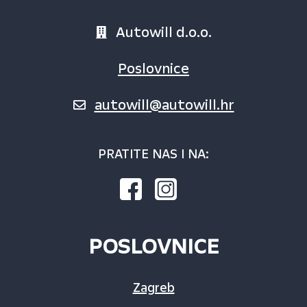
Autowill d.o.o.
Poslovnice
autowill@autowill.hr
PRATITE NAS I NA:
POSLOVNICE
Zagreb