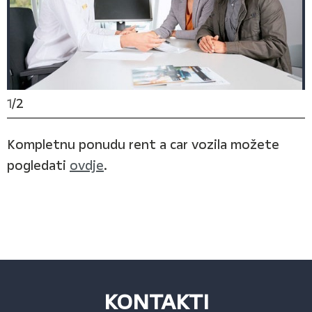
1
/
2
Kompletnu ponudu rent a car vozila možete
pogledati
ovdje
.
KONTAKTI