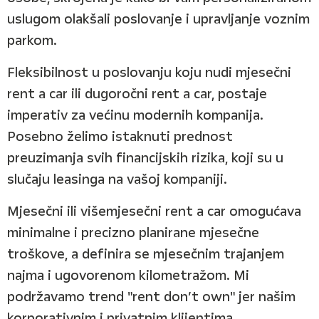
uslugom olakšali poslovanje i upravljanje voznim
parkom.
Fleksibilnost u poslovanju koju nudi mjesečni
rent a car ili dugoročni rent a car, postaje
imperativ za većinu modernih kompanija.
Posebno želimo istaknuti prednost
preuzimanja svih financijskih rizika, koji su u
slučaju leasinga na vašoj kompaniji.
Mjesečni ili višemjesečni rent a car omogućava
minimalne i precizno planirane mjesečne
troškove, a definira se mjesečnim trajanjem
najma i ugovorenom kilometražom. Mi
podržavamo trend "rent don’t own" jer našim
korporativnim i privatnim klijentima