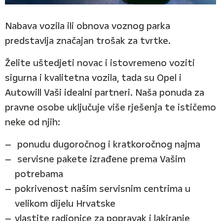
Nabava vozila ili obnova voznog parka
predstavlja značajan trošak za tvrtke.
Želite uštedjeti novac i istovremeno voziti
sigurna i kvalitetna vozila, tada su Opel i
Autowill Vaši idealni partneri. Naša ponuda za
pravne osobe uključuje više rješenja te ističemo
neke od njih:
ponudu dugoročnog i kratkoročnog najma
servisne pakete izrađene prema Vašim
potrebama
pokrivenost našim servisnim centrima u
velikom dijelu Hrvatske
vlastite radionice za popravak i lakiranje