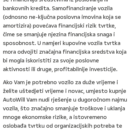
bankovnih kredita. Samofinanciranje vozila
(odnosno ne-ključna poslovna imovina koja se
amortizira) povećava financijski rizik tvrtke,
čime se smanjuje njezina financijska snaga i
sposobnost. U namjeri kupovine vozila tvrtka
mora odvojiti značajna financijska sredstva koja
bi mogla iskoristiti za svoje poslovne
aktivnosti ili druge, profitabilnije investicije.
Ako Vam je potrebno vozilo za duže vrijeme i
želite uštedjeti vrijeme i novac, umjesto kupnje
AutoWill Vam nudi rješenje u dugoročnom najmu
vozila, što značajno smanjuje troškove i uklanja
mnoge ekonomske rizike, a istovremeno
oslobađa tvrtku od organizacijskih potreba te