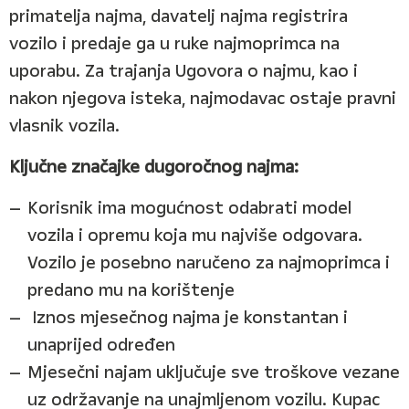
primatelja najma, davatelj najma registrira
vozilo i predaje ga u ruke najmoprimca na
uporabu. Za trajanja Ugovora o najmu, kao i
nakon njegova isteka, najmodavac ostaje pravni
vlasnik vozila.
Ključne značajke dugoročnog najma:
Korisnik ima mogućnost odabrati model
vozila i opremu koja mu najviše odgovara.
Vozilo je posebno naručeno za najmoprimca i
predano mu na korištenje
Iznos mjesečnog najma je konstantan i
unaprijed određen
Mjesečni najam uključuje sve troškove vezane
uz održavanje na unajmljenom vozilu. Kupac