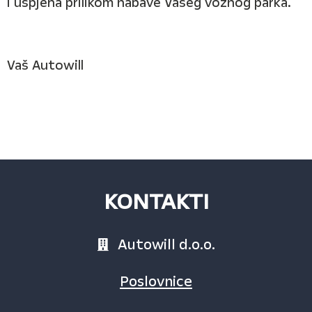
i uspjeha prilikom nabave Vašeg voznog parka.
Vaš Autowill
KONTAKTI
Autowill d.o.o.
Poslovnice