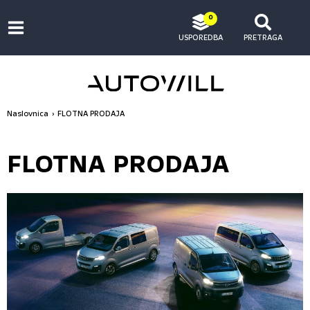
0
USPOREDBA
PRETRAGA
Naslovnica
FLOTNA PRODAJA
FLOTNA PRODAJA