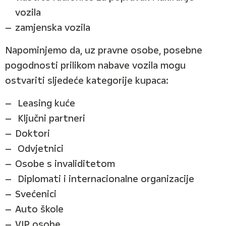
vozila
zamjenska vozila
Napominjemo da, uz pravne osobe, posebne
pogodnosti prilikom nabave vozila mogu
ostvariti sljedeće kategorije kupaca:
Leasing kuće
Ključni partneri
Doktori
Odvjetnici
Osobe s invaliditetom
Diplomati i internacionalne organizacije
Svećenici
Auto škole
VIP osobe