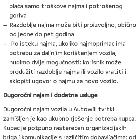
plaća samo troškove najma i potrošenog
goriva
Razdoblje najma može biti proizvoljno, obično
od jedne do pet godina
Po isteku najma, ukoliko najmoprimac ima
potrebu za daljnjim korištenjem vozila,
nudimo dvije mogućnosti: korisnik može
produžiti razdoblje najma ili vozilo vratiti i
sklopiti ugovor o najmu za novo vozilo.
Dugoročni najam i dodatne usluge
Dugoročni najam vozila u Autowill tvrtki
zamišljen je kao ukupno rješenje potreba kupca.
Kupac je potpuno rasterećen organizacijskih
briga i komunikacije s različitim dobavljačima: od