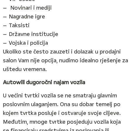
Novinari i mediji
Nagradne igre
Taksisti
Državne institucije
Vojska i policija
Ukoliko ste često zauzeti i dolazak u prodajni
salon Vam nije opcija, nudimo idealno rješenje za
uštedu vremena.
Autowill dugoročni najam vozila
U većini tvrtki vozila se ne smatraju glavnim
poslovnim ulaganjem. Ona su dobar temelj po
kojem tvrtka posluje i ostvaruje svoje ciljeve.
Međutim, mnoge tvrtke posjeduju vozila koja
se financiraju sredstvima iz poslovanja ili