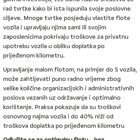
rad tvrtke kako bi ista ispunila svoje poslovne
ciljeve. Mnoge tvrtke posjeduju vlastite flote
vozila i upravljaju njima sami ili svojim
zaposlenicima pokrivaju troškove za privatnu
upotrebu vozila u obliku doplatka po
prijeđenom kilometru.
Upravljanje malom flotom, na primjer do 5 vozila,
može zahtijevati puno radno vrijeme zbog
velike količine organizacijskih i administrativnih
poslova vezanih uz održavanje i optimalno
korištenje. Praksa pokazuje da su troškovi
osnovnog najma vozila i do 40% niži od
troškova doplatka po prijeđenom kilometru
Odlučite se za optimalnu flotu - bez