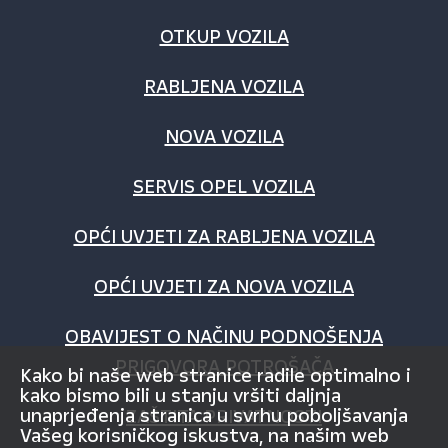
OTKUP VOZILA
RABLJENA VOZILA
NOVA VOZILA
SERVIS OPEL VOZILA
OPĆI UVJETI ZA RABLJENA VOZILA
OPĆI UVJETI ZA NOVA VOZILA
OBAVIJEST O NAČINU PODNOŠENJA
PRIGOVORA POTROŠAČA
Kako bi naše web stranice radile optimalno i
kako bismo bili u stanju vršiti daljnja
unaprjeđenja stranica u svrhu poboljšavanja
ZAŠTITA PRIVATNOSTI
Vašeg korisničkog iskustva, na našim web