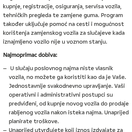
kupnje, registracije, osiguranja, servisa vozila,
tehničkih pregleda te zamjene guma. Program
također uključuje pomoć na cesti i mogućnost
korištenja zamjenskog vozila za slučajeve kada
iznajmljeno vozilo nije u voznom stanju.
Najmoprimac dobiva:
U slučaju poslovnog najma niste vlasnik
vozila, no možete ga koristiti kao da je Vaše.
Jednostavnije svakodnevno upravljanje. Vaši
operativni i administrativni postupci su
predviđeni, od kupnje novog vozila do prodaje
rabljenog vozila nakon isteka najma. Unaprijed
planirate troškove.
Unaprijed utvrđujete koji iznos izdvajate za