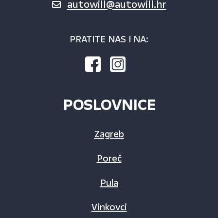
autowill@autowill.hr
PRATITE NAS I NA:
POSLOVNICE
Zagreb
Poreč
Pula
Vinkovci