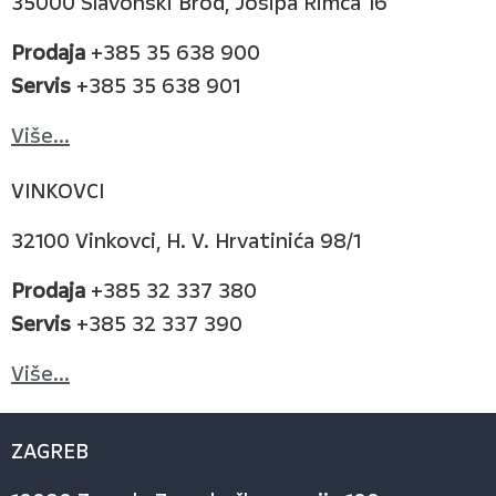
35000 Slavonski Brod, Josipa Rimca 16
Prodaja
+385 35 638 900
Servis
+385 35 638 901
Više...
VINKOVCI
32100 Vinkovci, H. V. Hrvatinića 98/1
Prodaja
+385 32 337 380
Servis
+385 32 337 390
Više...
ZAGREB