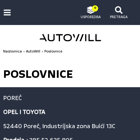
0
USPOREDBA
PRETRAGA
Naslovnica
AutoWill
Poslovnice
POSLOVNICE
POREČ
OPEL I TOYOTA
52440 Poreč, Industrijska zona Buići 13C