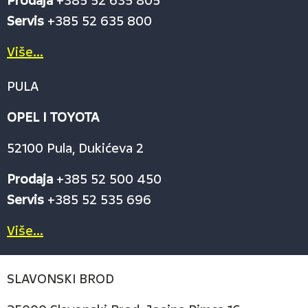
Prodaja
+385 52 635 805
Servis
+385 52 635 800
Više...
PULA
OPEL I TOYOTA
52100 Pula, Dukićeva 2
Prodaja
+385 52 500 450
Servis
+385 52 535 696
Više...
SLAVONSKI BROD