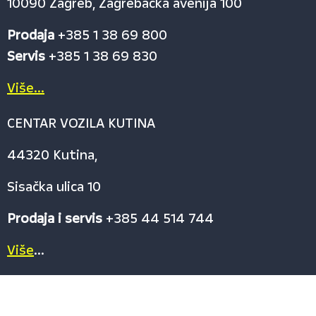
10090 Zagreb, Zagrebačka avenija 100
Prodaja
+385 1 38 69 800
Servis
+385 1 38 69 830
Više...
CENTAR VOZILA KUTINA
44320 Kutina,
Sisačka ulica 10
Prodaja i servis
+385 44 514 744
Više
...