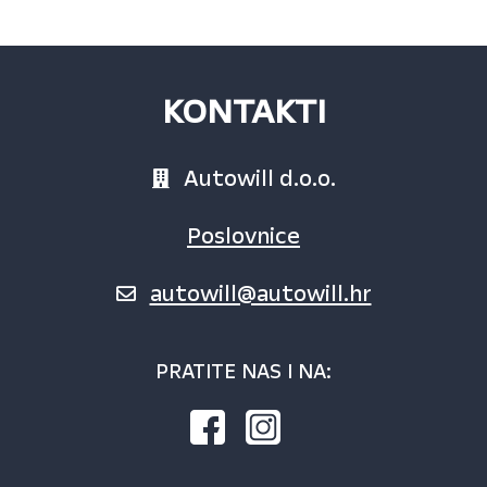
KONTAKTI
Autowill d.o.o.
Poslovnice
autowill@autowill.hr
PRATITE NAS I NA: