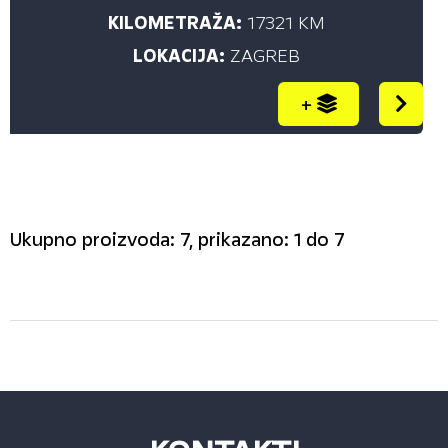
KILOMETRAŽA:
17321 KM
LOKACIJA:
ZAGREB
+
Ukupno proizvoda: 7, prikazano: 1 do 7