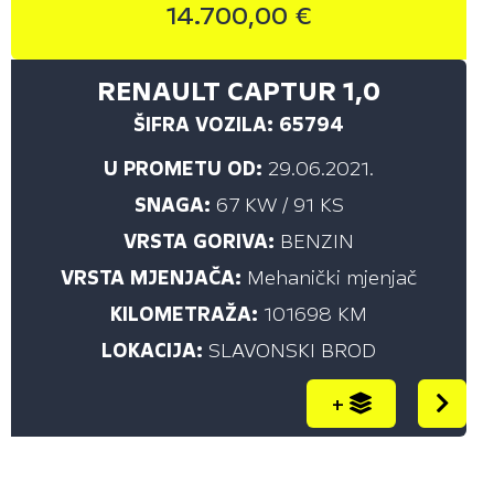
14.700,00 €
RENAULT CAPTUR 1,0
ŠIFRA VOZILA: 65794
U PROMETU OD:
29.06.2021.
SNAGA:
67 KW / 91 KS
VRSTA GORIVA:
BENZIN
VRSTA MJENJAČA:
Mehanički mjenjač
KILOMETRAŽA:
101698 KM
LOKACIJA:
SLAVONSKI BROD
+