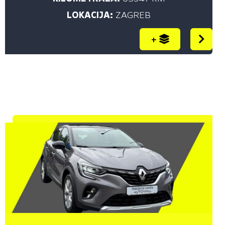
LOKACIJA:
ZAGREB
+