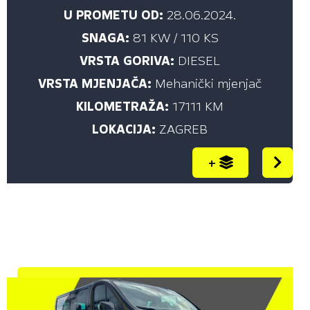
U PROMETU OD:
28.06.2024.
SNAGA:
81 KW / 110 KS
VRSTA GORIVA:
DIESEL
VRSTA MJENJAČA:
Mehanički mjenjač
KILOMETRAŽA:
17111 KM
LOKACIJA:
ZAGREB
+