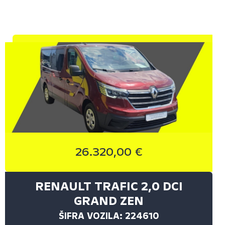
26.320,00 €
RENAULT TRAFIC 2,0 DCI
GRAND ZEN
ŠIFRA VOZILA: 224610