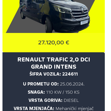
27.120,00 €
RENAULT TRAFIC 2,0 DCI
GRAND INTENS
ŠIFRA VOZILA: 224611
U PROMETU OD:
25.06.2024.
SNAGA:
110 KW / 150 KS
VRSTA GORIVA:
DIESEL
VRSTA MJENJAČA:
Mehanički mjenjač