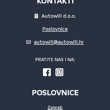
KONTAKTI
Autowill d.o.o.
Poslovnice
autowill@autowill.hr
PRATITE NAS I NA:
POSLOVNICE
Zagreb