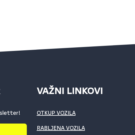
R
VAŽNI LINKOVI
sletter!
OTKUP VOZILA
RABLJENA VOZILA