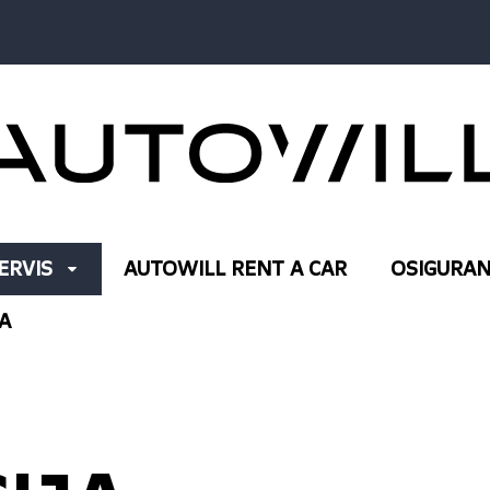
ERVIS
AUTOWILL RENT A CAR
OSIGURAN
A