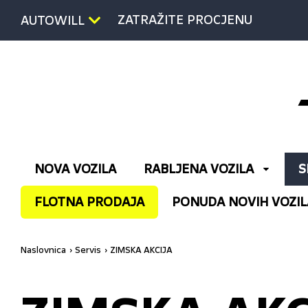
ZATRAŽITE PROCJENU
AUTOWILL
NOVA VOZILA
RABLJENA VOZILA
S
FLOTNA PRODAJA
PONUDA NOVIH VOZIL
Naslovnica
Servis
ZIMSKA AKCIJA