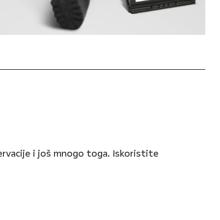
ervacije i još mnogo toga. Iskoristite