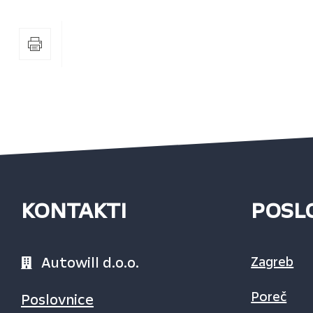
KONTAKTI
POSL
Autowill d.o.o.
Zagreb
Poreč
Poslovnice