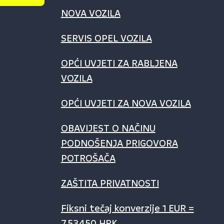
NOVA VOZILA
SERVIS OPEL VOZILA
OPĆI UVJETI ZA RABLJENA
VOZILA
OPĆI UVJETI ZA NOVA VOZILA
OBAVIJEST O NAČINU
PODNOŠENJA PRIGOVORA
POTROŠAČA
ZAŠTITA PRIVATNOSTI
Fiksni tečaj konverzije 1 EUR =
7,53450 HRK