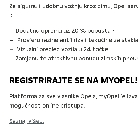
Za sigurnu i udobnu vožnju kroz zimu, Opel ser
i:
Dodatnu opremu uz 20 % popusta •
Provjeru razine antifriza i tekućine za stakla
Vizualni pregled vozila u 24 točke
Zamjenu te atraktivnu ponudu zimskih pneu
REGISTRIRAJTE SE NA MYOPEL!
Platforma za sve vlasnike Opela, myOpel je izvan
mogućnost online pristupa.
Saznaj više...