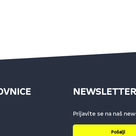
OVNICE
NEWSLETTE
Prijavite se na naš new
Pošalji