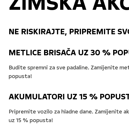
ZIMSKA AKC
NE RISKIRAJTE, PRIPREMITE SV
METLICE BRISAČA UZ 30 % POP
Budite spremni za sve padaline. Zamijenite met
popusta!
AKUMULATORI UZ 15 % POPUST
Pripremite vozilo za hladne dane. Zamijenite a
uz 15 % popusta!