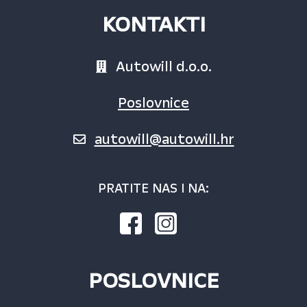
25.000,00
KONTAKTI
Autowill d.o.o.
Poslovnice
autowill@autowill.hr
PRATITE NAS I NA:
POSLOVNICE