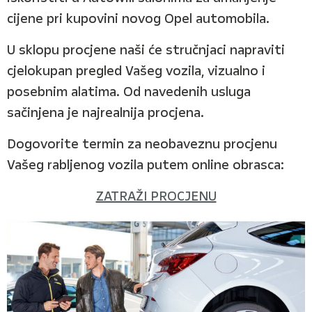
cijene pri kupovini novog Opel automobila.
U sklopu procjene naši će stručnjaci napraviti
cjelokupan pregled Vašeg vozila, vizualno i
posebnim alatima. Od navedenih usluga
sačinjena je najrealnija procjena.
Dogovorite termin za neobaveznu procjenu
Vašeg rabljenog vozila putem online obrasca:
ZATRAŽI PROCJENU