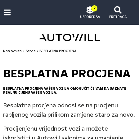
0
USPOREDBA
PRETRAGA
Naslovnica
Servis
BESPLATNA PROCJENA
BESPLATNA PROCJENA
BESPLATNA PROCJENA VAŠEG VOZILA OMOGUĆIT ĆE VAM DA SAZNATE
REALNU CIJENU VAŠEG VOZILA.
Besplatna procjena odnosi se na procjenu
rabljenog vozila prilikom zamjene staro za novo.
Procijenjenu vrijednost vozila možete
iskoristiti u Autowill salonima za umanjenje