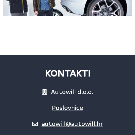
KONTAKTI
Autowill d.o.o.
Poslovnice
autowill@autowill.hr