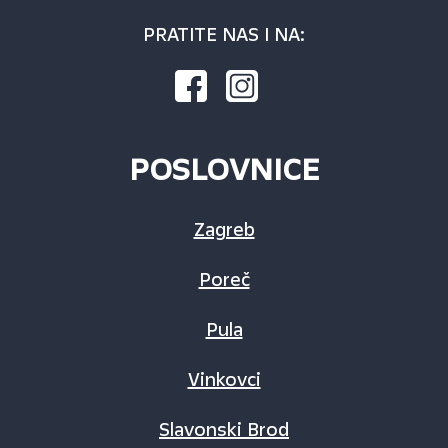
PRATITE NAS I NA:
POSLOVNICE
Zagreb
Poreč
Pula
Vinkovci
Slavonski Brod