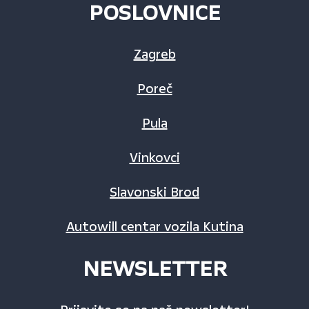
POSLOVNICE
Zagreb
Poreč
Pula
Vinkovci
Slavonski Brod
Autowill centar vozila Kutina
NEWSLETTER