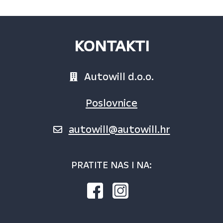
KONTAKTI
Autowill d.o.o.
Poslovnice
autowill@autowill.hr
PRATITE NAS I NA: