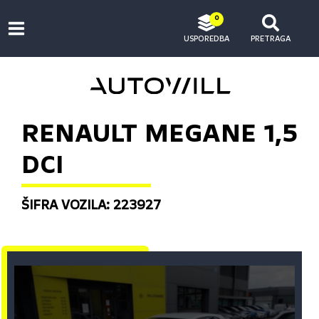
0
USPOREDBA
PRETRAGA
RENAULT MEGANE 1,5
DCI
ŠIFRA VOZILA: 223927