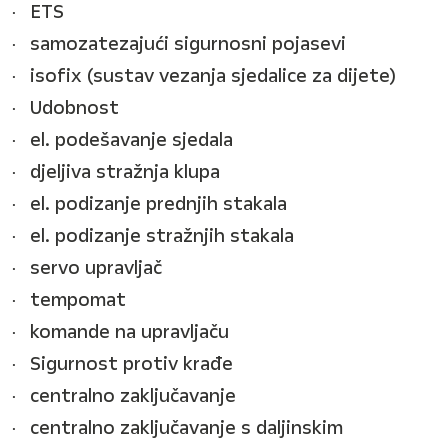
ETS
samozatezajući sigurnosni pojasevi
isofix (sustav vezanja sjedalice za dijete)
Udobnost
el. podešavanje sjedala
djeljiva stražnja klupa
el. podizanje prednjih stakala
el. podizanje stražnjih stakala
servo upravljač
tempomat
komande na upravljaču
Sigurnost protiv krađe
centralno zaključavanje
centralno zaključavanje s daljinskim