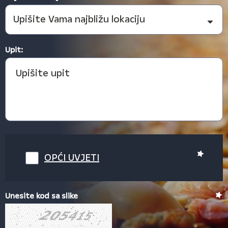
Upit:
OPĆI UVJETI
Unesite kod sa slike