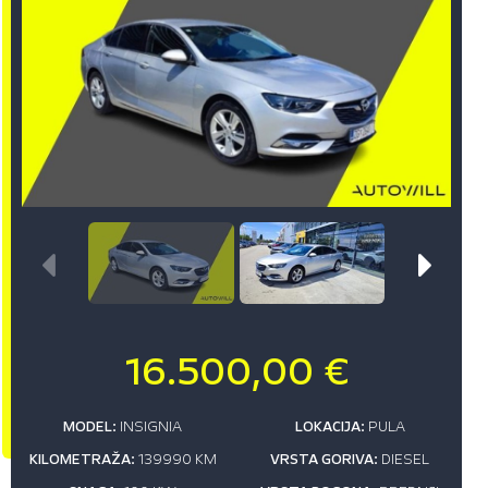
16.500,00 €
MODEL:
INSIGNIA
LOKACIJA:
PULA
KILOMETRAŽA:
139990 KM
VRSTA GORIVA:
DIESEL