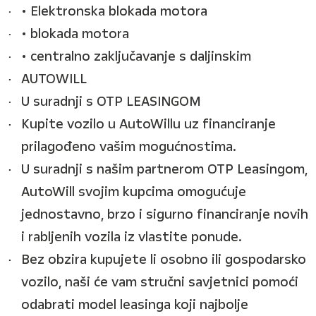
• Elektronska blokada motora
• blokada motora
• centralno zaključavanje s daljinskim
AUTOWILL
U suradnji s OTP LEASINGOM
Kupite vozilo u AutoWillu uz financiranje
prilagođeno vašim mogućnostima.
U suradnji s našim partnerom OTP Leasingom,
AutoWill svojim kupcima omogućuje
jednostavno, brzo i sigurno financiranje novih
i rabljenih vozila iz vlastite ponude.
Bez obzira kupujete li osobno ili gospodarsko
vozilo, naši će vam stručni savjetnici pomoći
odabrati model leasinga koji najbolje