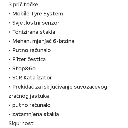
3 prič.točke
• Mobile Tyre System
• Svjetlostni senzor
• Tonizirana stakla
• Mehan. mjenjač 6-brzina
• Putno računalo
• Filter čestica
• Stop&Go
• SCR Katalizator
• Prekidač za isključivanje suvozačevog
zračnog jastuka
• putno računalo
• zatamnjena stakla
Sigurnost