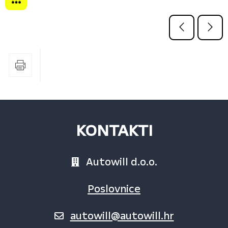
KONTAKTI
Autowill d.o.o.
Poslovnice
autowill@autowill.hr