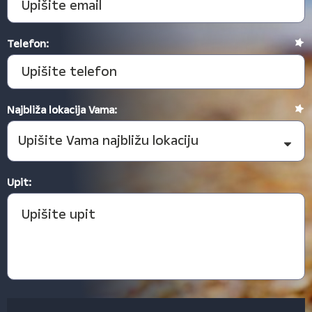
Telefon:
Najbliža lokacija Vama:
Upit: