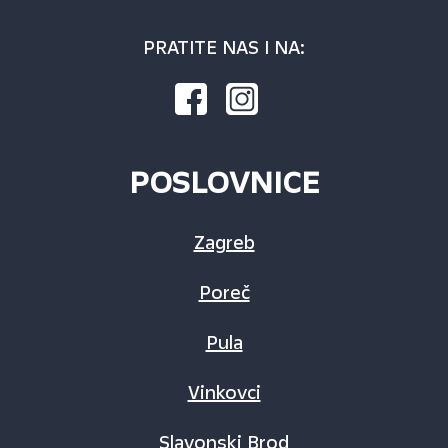
PRATITE NAS I NA:
POSLOVNICE
Zagreb
Poreč
Pula
Vinkovci
Slavonski Brod