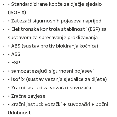
• Standardizirane kopče za dječje sjedalo
(ISOFIX)
• Zatezači sigurnosnih pojaseva naprijed
• Elektronska kontrola stabilnosti (ESP) sa
sustavom za sprečavanje proklizavanja
• ABS (sustav protiv blokiranja kočnica)
• ABS
• ESP
• samozatezajući sigurnosni pojasevi
• isofix (sustav vezanja sjedalice za dijete)
• Zračni jastuci za vozača i suvozača
• Zračne zavjese
• Zračni jastuci: vozački + suvozački + bočni
Udobnost