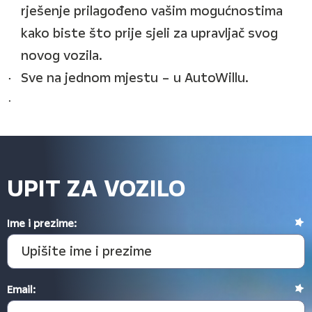
rješenje prilagođeno vašim mogućnostima
kako biste što prije sjeli za upravljač svog
novog vozila.
Sve na jednom mjestu – u AutoWillu.
UPIT ZA VOZILO
Ime i prezime:
Email: