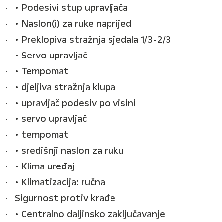
• Podesivi stup upravljača
• Naslon(i) za ruke naprijed
• Preklopiva stražnja sjedala 1/3-2/3
• Servo upravljač
• Tempomat
• djeljiva stražnja klupa
• upravljač podesiv po visini
• servo upravljač
• tempomat
• središnji naslon za ruku
• Klima uređaj
• Klimatizacija: ručna
Sigurnost protiv krađe
• Centralno daljinsko zaključavanje