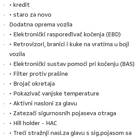
• kredit
• staro za novo
Dodatna oprema vozila
• Elektronički raspoređivač kočenja (EBD)
• Retrovizori, branici i kuke na vratima u boji
vozila
• Elektronički sustav pomoći pri kočenju (BAS)
• Filter protiv prašine
• Brojač okretaja
• Pokazivač vanjske temperature
• Aktivni nasloni za glavu
• Zatezači sigurnosnih pojaseva otraga
• Hill holder - HAC
• Treći stražnji nasl.za glavu s sig.pojasom sa