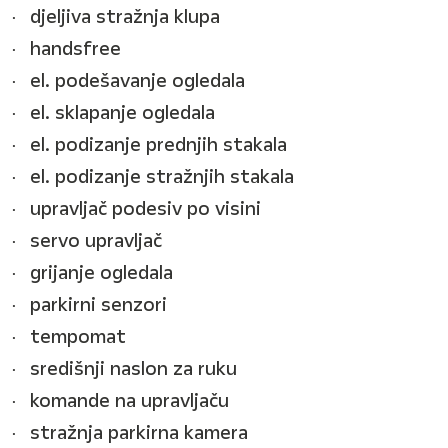
djeljiva stražnja klupa
handsfree
el. podešavanje ogledala
el. sklapanje ogledala
el. podizanje prednjih stakala
el. podizanje stražnjih stakala
upravljač podesiv po visini
servo upravljač
grijanje ogledala
parkirni senzori
tempomat
središnji naslon za ruku
komande na upravljaču
stražnja parkirna kamera