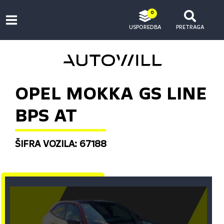
0
USPOREDBA
PRETRAGA
OPEL MOKKA GS LINE
BPS AT
ŠIFRA VOZILA: 67188