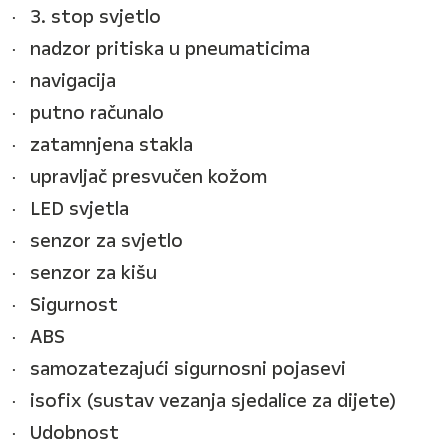
3. stop svjetlo
nadzor pritiska u pneumaticima
navigacija
putno računalo
zatamnjena stakla
upravljač presvučen kožom
LED svjetla
senzor za svjetlo
senzor za kišu
Sigurnost
ABS
samozatezajući sigurnosni pojasevi
isofix (sustav vezanja sjedalice za dijete)
Udobnost