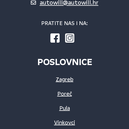
autowill@autowill.hr
PRATITE NAS I NA:
POSLOVNICE
Zagreb
Poreč
Pula
Vinkovci