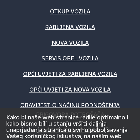
OTKUP VOZILA
RABLJENA VOZILA
NOVA VOZILA
SERVIS OPEL VOZILA
OPĆI UVJETI ZA RABLJENA VOZILA
OPĆI UVJETI ZA NOVA VOZILA
OBAVIJEST O NAČINU PODNOŠENJA
PRIGOVORA POTROŠAČA
Kako bi naše web stranice radile optimalno i
kako bismo bili u stanju vršiti daljnja
unaprjeđenja stranica u svrhu poboljšavanja
ZAŠTITA PRIVATNOSTI
Vašeg korisničkog iskustva, na našim web