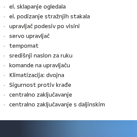
el. sklapanje ogledala
el. podizanje stražnjih stakala
upravljač podesiv po visini
servo upravljač
tempomat
središnji naslon za ruku
komande na upravljaču
Klimatizacija: dvojna
Sigurnost protiv krađe
centralno zaključavanje
centralno zaključavanje s daljinskim