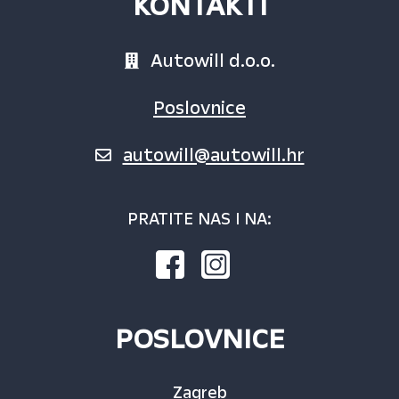
KONTAKTI
Autowill d.o.o.
Poslovnice
autowill@autowill.hr
PRATITE NAS I NA:
POSLOVNICE
Zagreb