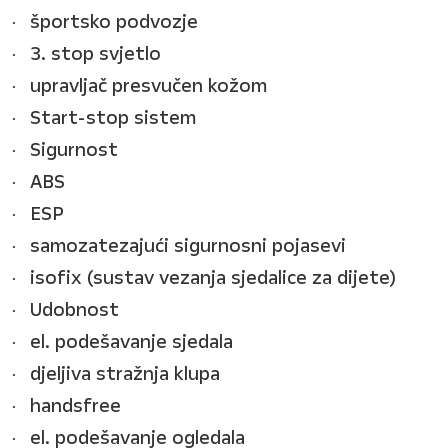
športsko podvozje
3. stop svjetlo
upravljač presvučen kožom
Start-stop sistem
Sigurnost
ABS
ESP
samozatezajući sigurnosni pojasevi
isofix (sustav vezanja sjedalice za dijete)
Udobnost
el. podešavanje sjedala
djeljiva stražnja klupa
handsfree
el. podešavanje ogledala