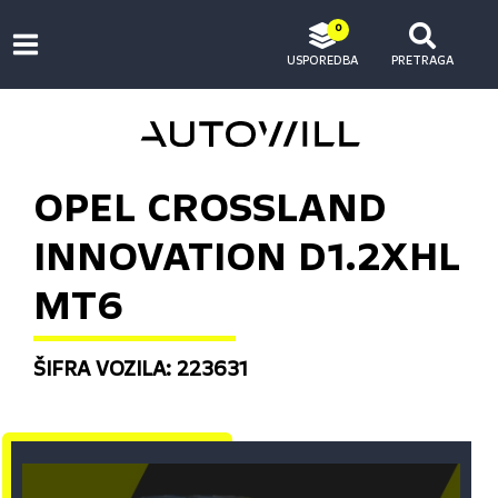
0
USPOREDBA
PRETRAGA
OPEL CROSSLAND
INNOVATION D1.2XHL
MT6
ŠIFRA VOZILA: 223631