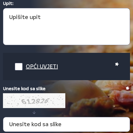
Upit:
OPĆI UVJETI
Unesite kod sa slike