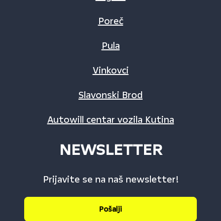
Poreč
Pula
Vinkovci
Slavonski Brod
Autowill centar vozila Kutina
NEWSLETTER
Prijavite se na naš newsletter!
Pošalji