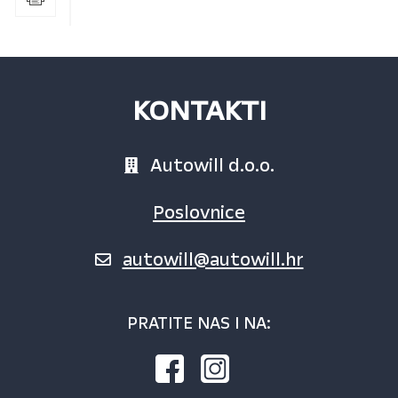
KONTAKTI
Autowill d.o.o.
Poslovnice
autowill@autowill.hr
PRATITE NAS I NA: