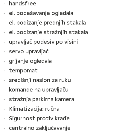
handsfree
el. podešavanje ogledala
el. podizanje prednjih stakala
el. podizanje stražnjih stakala
upravljač podesiv po visini
servo upravljač
grijanje ogledala
tempomat
središnji naslon za ruku
komande na upravljaču
stražnja parkirna kamera
Klimatizacija: ručna
Sigurnost protiv krađe
centralno zaključavanje