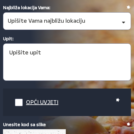
Najbliža lokacija Vama:
Upit:
OPĆI UVJETI
Unesite kod sa slike