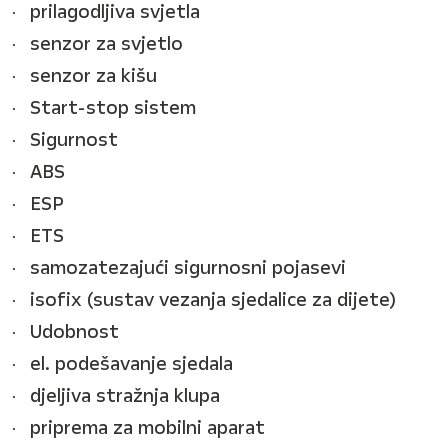
prilagodljiva svjetla
senzor za svjetlo
senzor za kišu
Start-stop sistem
Sigurnost
ABS
ESP
ETS
samozatezajući sigurnosni pojasevi
isofix (sustav vezanja sjedalice za dijete)
Udobnost
el. podešavanje sjedala
djeljiva stražnja klupa
priprema za mobilni aparat