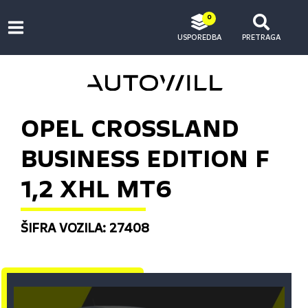
0
USPOREDBA
PRETRAGA
OPEL CROSSLAND
BUSINESS EDITION F
1,2 XHL MT6
ŠIFRA VOZILA: 27408