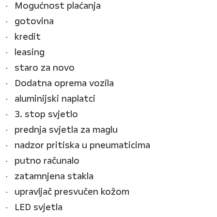
Mogućnost plaćanja
gotovina
kredit
leasing
staro za novo
Dodatna oprema vozila
aluminijski naplatci
3. stop svjetlo
prednja svjetla za maglu
nadzor pritiska u pneumaticima
putno računalo
zatamnjena stakla
upravljač presvučen kožom
LED svjetla