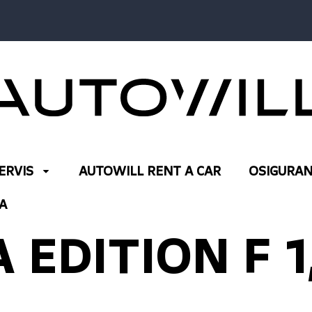
ERVIS
AUTOWILL RENT A CAR
OSIGURAN
A
 EDITION F 1