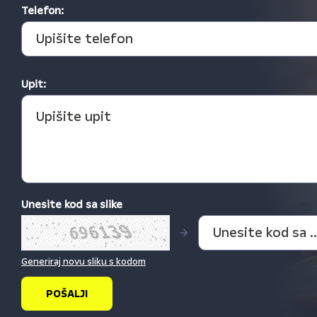
Telefon:
Upit:
Unesite kod sa slike
Generiraj novu sliku s kodom