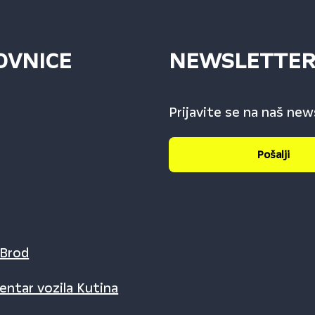
OVNICE
NEWSLETTE
Prijavite se na naš new
Pošalji
 Brod
entar vozila Kutina