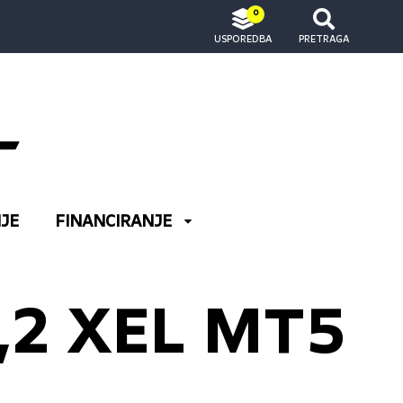
0
USPOREDBA
PRETRAGA
JE
FINANCIRANJE
,2 XEL MT5