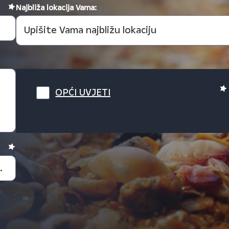
Najbliža lokacija Vama:
OPĆI UVJETI