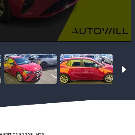
 EDITION F 1,2 XEL MT5