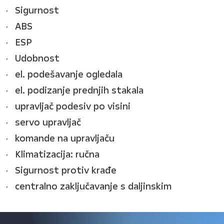
Sigurnost
ABS
ESP
Udobnost
el. podešavanje ogledala
el. podizanje prednjih stakala
upravljač podesiv po visini
servo upravljač
komande na upravljaču
Klimatizacija: ručna
Sigurnost protiv krađe
centralno zaključavanje s daljinskim