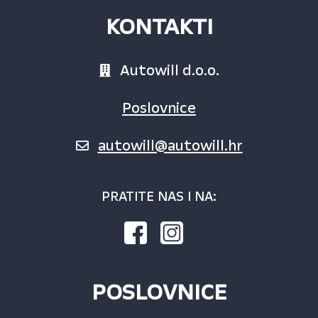
KONTAKTI
Autowill d.o.o.
Poslovnice
autowill@autowill.hr
PRATITE NAS I NA:
POSLOVNICE