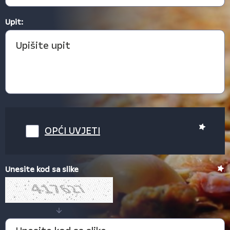
Upit:
OPĆI UVJETI
Unesite kod sa slike