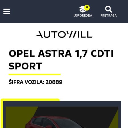
0
USPOREDBA
PRETRAGA
OPEL ASTRA 1,7 CDTI
SPORT
ŠIFRA VOZILA: 20889