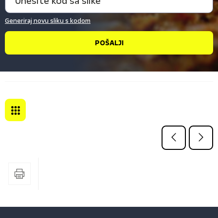
Generiraj novu sliku s kodom