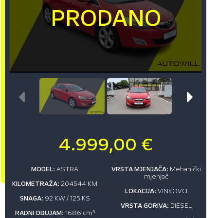
4.999,00 €
MODEL:
ASTRA
VRSTA MJENJAČA:
Mehanički
mjenjač
KILOMETRAŽA:
204544 KM
LOKACIJA:
VINKOVCI
SNAGA:
92 KW / 125 KS
VRSTA GORIVA:
DIESEL
RADNI OBUJAM:
1686 cm
3