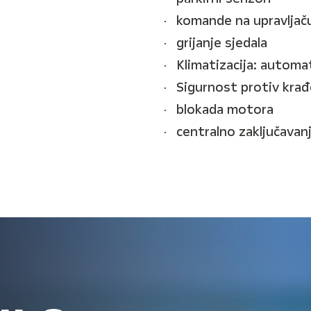
komande na upravljač
grijanje sjedala
Klimatizacija: automa
Sigurnost protiv krađ
blokada motora
centralno zaključavanj