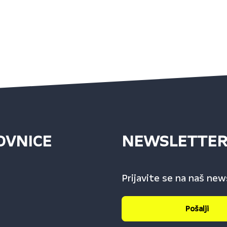
OVNICE
NEWSLETTE
Prijavite se na naš new
Pošalji