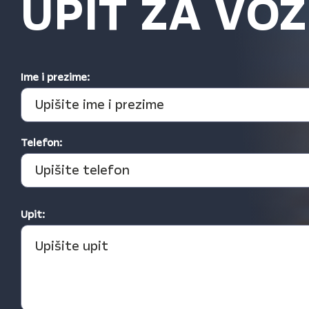
UPIT ZA VOZ
Ime i prezime:
Telefon:
Upit: