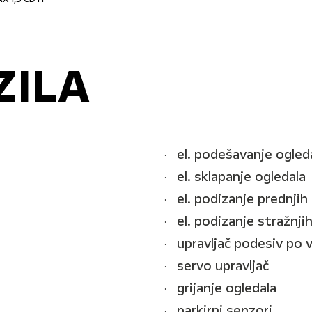
ZILA
el. podešavanje ogled
el. sklapanje ogledala
el. podizanje prednjih
el. podizanje stražnji
upravljač podesiv po v
servo upravljač
grijanje ogledala
parkirni senzori