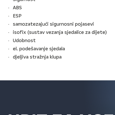
ABS
ESP
samozatezajući sigurnosni pojasevi
isofix (sustav vezanja sjedalice za dijete)
Udobnost
el. podešavanje sjedala
djeljiva stražnja klupa