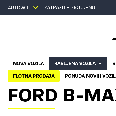
ZATRAŽITE PROCJENU
AUTOWILL
NOVA VOZILA
RABLJENA VOZILA
S
FLOTNA PRODAJA
PONUDA NOVIH VOZIL
FORD B-MAX