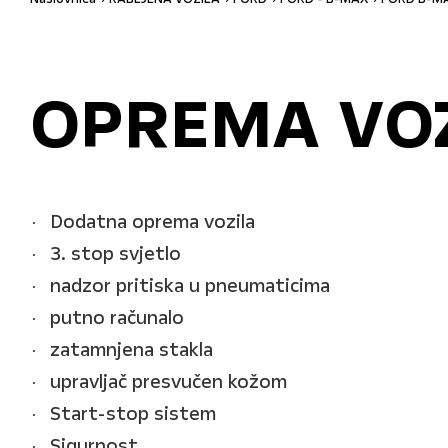
OPREMA VO
Dodatna oprema vozila
3. stop svjetlo
nadzor pritiska u pneumaticima
putno računalo
zatamnjena stakla
upravljač presvučen kožom
Start-stop sistem
Sigurnost