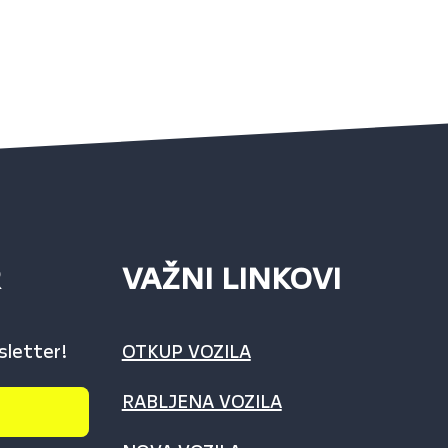
R
VAŽNI LINKOVI
sletter!
OTKUP VOZILA
RABLJENA VOZILA