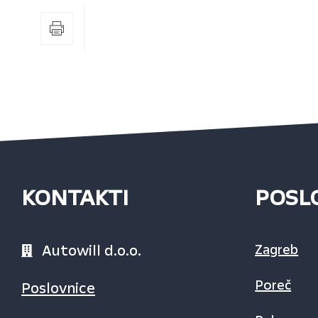
KONTAKTI
POSL
Autowill d.o.o.
Zagreb
Poreč
Poslovnice