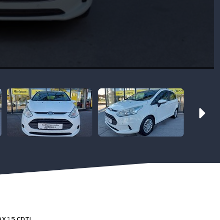
X 1,5 CDTI