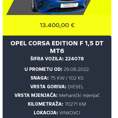
13.400,00 €
OPEL CORSA EDITION F 1,5 DT
MT6
ŠIFRA VOZILA: 224078
U PROMETU OD:
29.08.2022.
SNAGA:
75 KW / 102 KS
VRSTA GORIVA:
DIESEL
VRSTA MJENJAČA:
Mehanički mjenjač
KILOMETRAŽA:
70271 KM
LOKACIJA:
VINKOVCI