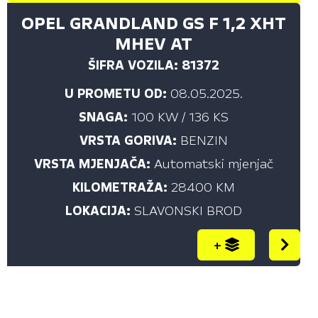
OPEL GRANDLAND GS F 1,2 XHT
MHEV AT
ŠIFRA VOZILA: 81372
U PROMETU OD:
08.05.2025.
SNAGA:
100 KW / 136 KS
VRSTA GORIVA:
BENZIN
VRSTA MJENJAČA:
Automatski mjenjač
KILOMETRAŽA:
28400 KM
LOKACIJA:
SLAVONSKI BROD
+