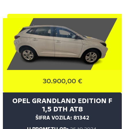
30.900,00 €
OPEL GRANDLAND EDITION F
1,5 DTH AT8
ŠIFRA VOZILA: 81342