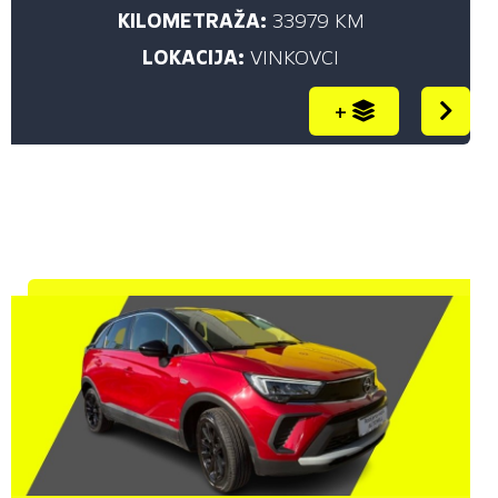
PRIKAŽI
KILOMETRAŽA:
33979 KM
LOKACIJA:
VINKOVCI
+