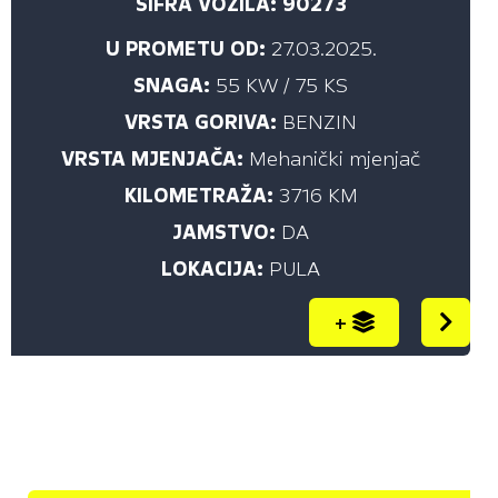
ŠIFRA VOZILA: 90273
U PROMETU OD:
27.03.2025.
SNAGA:
55 KW / 75 KS
VRSTA GORIVA:
BENZIN
VRSTA MJENJAČA:
Mehanički mjenjač
KILOMETRAŽA:
3716 KM
JAMSTVO:
DA
LOKACIJA:
PULA
+