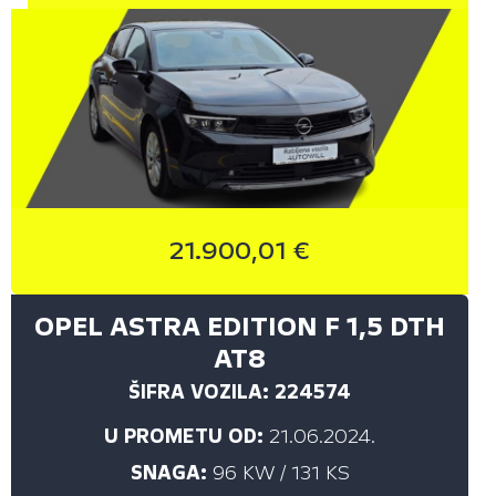
21.900,01 €
OPEL ASTRA EDITION F 1,5 DTH
AT8
ŠIFRA VOZILA: 224574
U PROMETU OD:
21.06.2024.
SNAGA:
96 KW / 131 KS