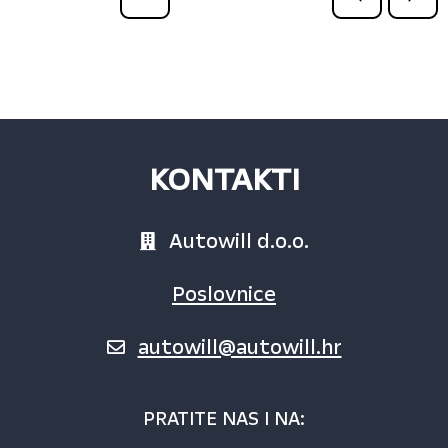
KONTAKTI
Autowill d.o.o.
Poslovnice
autowill@autowill.hr
PRATITE NAS I NA: