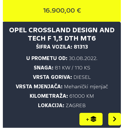
16.900,00 €
OPEL CROSSLAND DESIGN AND
TECH F 1,5 DTH MT6
ŠIFRA VOZILA: 81313
U PROMETU OD:
30.08.2022.
SNAGA:
81 KW / 110 KS
VRSTA GORIVA:
DIESEL
VRSTA MJENJAČA:
Mehanički mjenjač
KILOMETRAŽA:
61000 KM
LOKACIJA:
ZAGREB
+