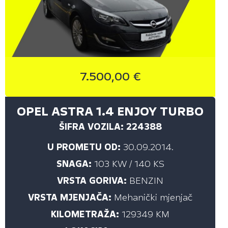
7.500,00 €
OPEL ASTRA 1.4 ENJOY TURBO
ŠIFRA VOZILA: 224388
U PROMETU OD:
30.09.2014.
SNAGA:
103 KW / 140 KS
VRSTA GORIVA:
BENZIN
VRSTA MJENJAČA:
Mehanički mjenjač
KILOMETRAŽA:
129349 KM