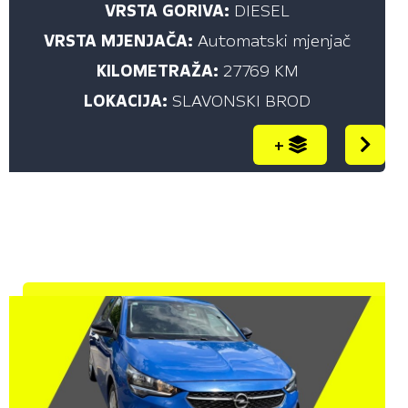
VRSTA GORIVA:
DIESEL
VRSTA MJENJAČA:
Automatski mjenjač
KILOMETRAŽA:
27769 KM
LOKACIJA:
SLAVONSKI BROD
+