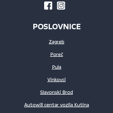
POSLOVNICE
Zagreb
Poreč
Pula
Vinkovci
Slavonski Brod
Autowill centar vozila Kutina