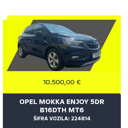
10.500,00 €
OPEL MOKKA ENJOY 5DR
B16DTH MT6
ŠIFRA VOZILA: 224814