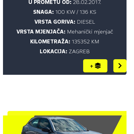
U PROMETU OD:
28.02.2017.
SNAGA:
100 KW / 136 KS
VRSTA GORIVA:
DIESEL
VRSTA MJENJAČA:
Mehanički mjenjač
KILOMETRAŽA:
135352 KM
LOKACIJA:
ZAGREB
+