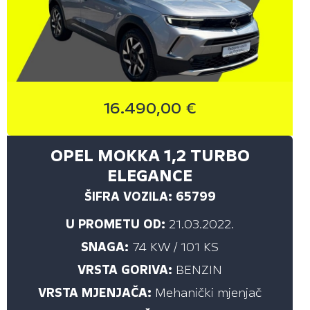
16.490,00 €
OPEL MOKKA 1,2 TURBO
ELEGANCE
ŠIFRA VOZILA: 65799
U PROMETU OD:
21.03.2022.
SNAGA:
74 KW / 101 KS
VRSTA GORIVA:
BENZIN
VRSTA MJENJAČA:
Mehanički mjenjač