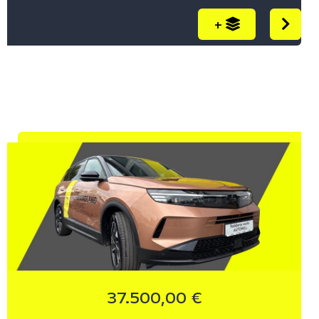
PRIKAŽI
+
37.500,00 €