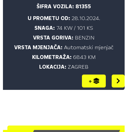
ŠIFRA VOZILA: 81355
U PROMETU OD:
28.10.2024.
SNAGA:
74 KW / 101 KS
VRSTA GORIVA:
BENZIN
VRSTA MJENJAČA:
Automatski mjenjač
KILOMETRAŽA:
6843 KM
LOKACIJA:
ZAGREB
+