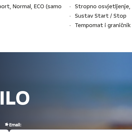
port, Normal, ECO (samo
Stropno osvjetljenje,
Sustav Start / Stop
Tempomat i graničnik
ILO
Email: