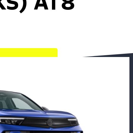
KS) AT8