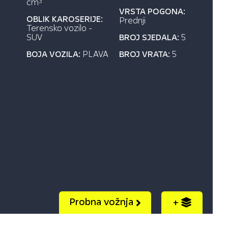
cm
3
VRSTA POGONA:
OBLIK KAROSERIJE:
Prednji
Terensko vozilo -
SUV
BROJ SJEDALA:
5
BOJA VOZILA:
PLAVA
BROJ VRATA:
5
Probna vožnja
+