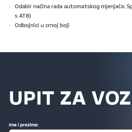
Odabir načina rada automatskog mjenjača: S
s AT8)
Odbojnici u crnoj boji
UPIT ZA VOZ
Ime i prezime: