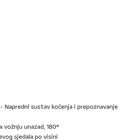
- Napredni sustav kočenja i prepoznavanje
 vožnju unazad, 180°
vog sjedala po visini