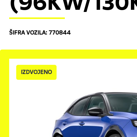
(96KW/130
ŠIFRA VOZILA: 770844
IZDVOJENO