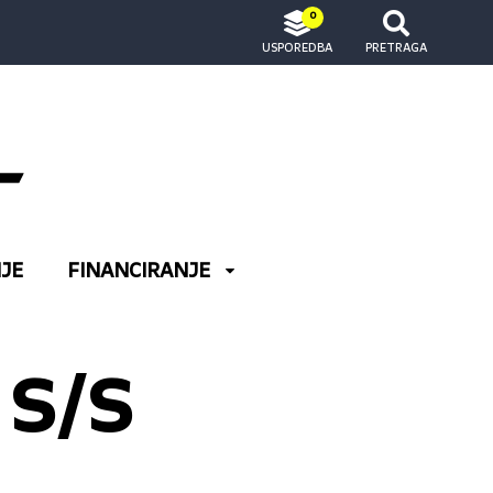
0
USPOREDBA
PRETRAGA
JE
FINANCIRANJE
 S/S