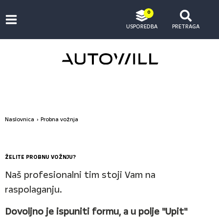
0
USPOREDBA
PRETRAGA
Naslovnica
Probna vožnja
ŽELITE PROBNU VOŽNJU?
Naš profesionalni tim stoji Vam na
raspolaganju.
Dovoljno je ispuniti formu, a u polje "Upit"