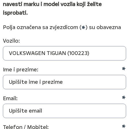
navesti marku i model vozila koji želite
isprobati.
Polja označena sa zvjezdicom (
) su obavezna
Vozilo:
Ime i prezime:
Email:
Telefon / Mobitel: