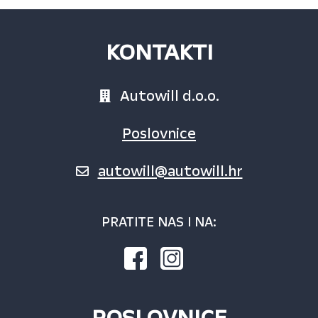
KONTAKTI
Autowill d.o.o.
Poslovnice
autowill@autowill.hr
PRATITE NAS I NA:
POSLOVNICE