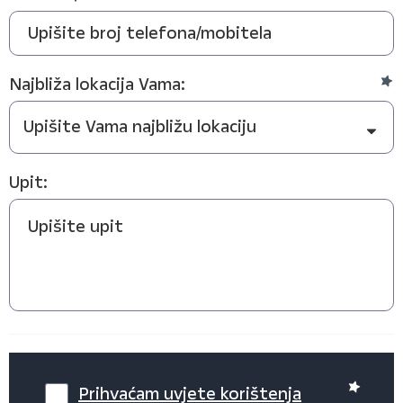
Najbliža lokacija Vama:
Upit:
Prihvaćam uvjete korištenja