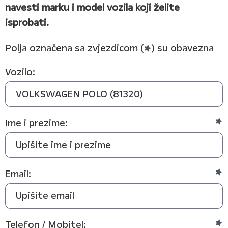
navesti marku i model vozila koji želite
isprobati.
Polja označena sa zvjezdicom (
) su obavezna
Vozilo:
Ime i prezime:
Email:
Telefon / Mobitel: