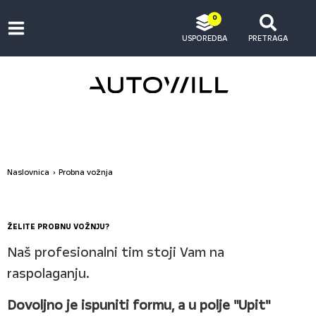
0
USPOREDBA
PRETRAGA
Naslovnica
Probna vožnja
ŽELITE PROBNU VOŽNJU?
Naš profesionalni tim stoji Vam na
raspolaganju.
Dovoljno je ispuniti formu, a u polje "Upit"