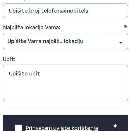
Najbliža lokacija Vama:
Upit:
Prihvaćam uvjete korištenja