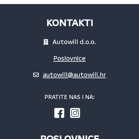
KONTAKTI
Autowill d.o.o.
Poslovnice
autowill@autowill.hr
PRATITE NAS I NA:
POSLOVNICE