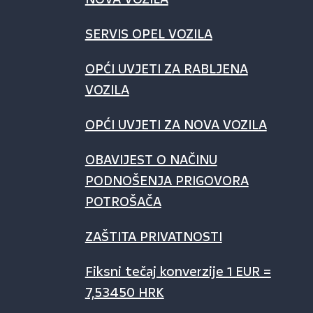
SERVIS OPEL VOZILA
OPĆI UVJETI ZA RABLJENA
VOZILA
OPĆI UVJETI ZA NOVA VOZILA
OBAVIJEST O NAČINU
PODNOŠENJA PRIGOVORA
POTROŠAČA
ZAŠTITA PRIVATNOSTI
Fiksni tečaj konverzije 1 EUR =
7,53450 HRK