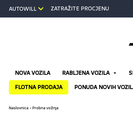
ZATRAŽITE PROCJENU
AUTOWILL
NOVA VOZILA
RABLJENA VOZILA
S
FLOTNA PRODAJA
PONUDA NOVIH VOZIL
Naslovnica
Probna vožnja