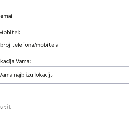
Mobitel:
okacija Vama: