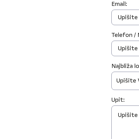
Email:
Telefon / 
Najbliža l
Upit: