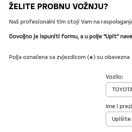
ŽELITE PROBNU VOŽNJU?
Naš profesionalni tim stoji Vam na raspolaganj
Dovoljno je ispuniti formu, a u polje "Upit" nave
Polja označena sa zvjezdicom (
) su obavezna
Vozilo:
Ime i prez