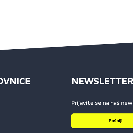
OVNICE
NEWSLETTE
Prijavite se na naš new
Pošalji