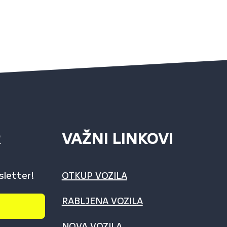
R
VAŽNI LINKOVI
sletter!
OTKUP VOZILA
RABLJENA VOZILA
NOVA VOZILA