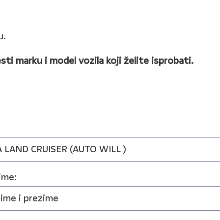
u.
sti marku i model vozila koji želite isprobati.
ime: