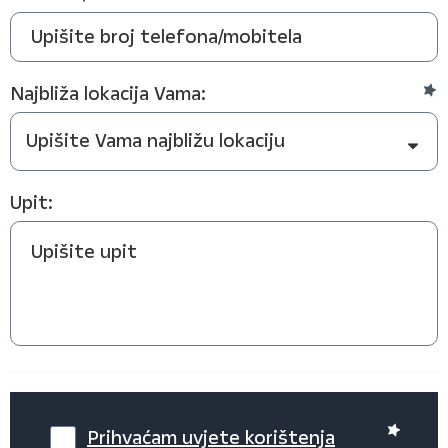
Najbliža lokacija Vama:
Upit:
Prihvaćam uvjete korištenja