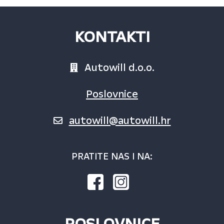
KONTAKTI
Autowill d.o.o.
Poslovnice
autowill@autowill.hr
PRATITE NAS I NA:
POSLOVNICE