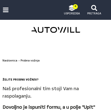
0
USPOREDBA
PRETRAGA
Naslovnica
Probna vožnja
ŽELITE PROBNU VOŽNJU?
Naš profesionalni tim stoji Vam na
raspolaganju.
Dovoljno je ispuniti formu, a u polje "Upit"