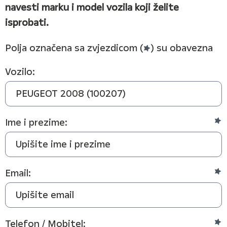
navesti marku i model vozila koji želite
isprobati.
Polja označena sa zvjezdicom (
) su obavezna
Vozilo:
Ime i prezime:
Email:
Telefon / Mobitel: