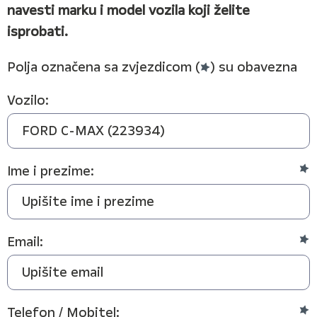
navesti marku i model vozila koji želite
isprobati.
Polja označena sa zvjezdicom (
) su obavezna
Vozilo:
Ime i prezime:
Email:
Telefon / Mobitel: