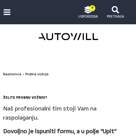
0
USPOREDBA
PRETRAGA
Naslovnica
Probna vožnja
ŽELITE PROBNU VOŽNJU?
Naš profesionalni tim stoji Vam na
raspolaganju.
Dovoljno je ispuniti formu, a u polje "Upit"