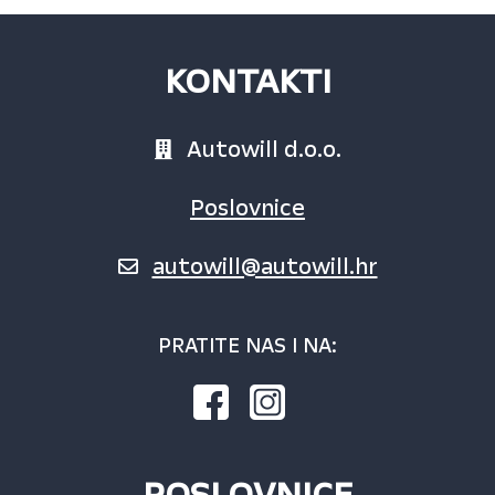
KONTAKTI
Autowill d.o.o.
Poslovnice
autowill@autowill.hr
PRATITE NAS I NA:
POSLOVNICE