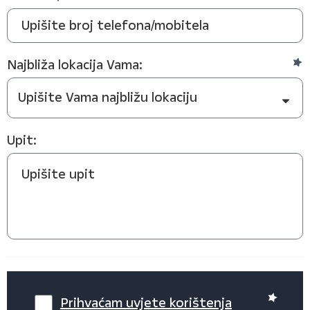
Najbliža lokacija Vama:
Upit:
Prihvaćam uvjete korištenja